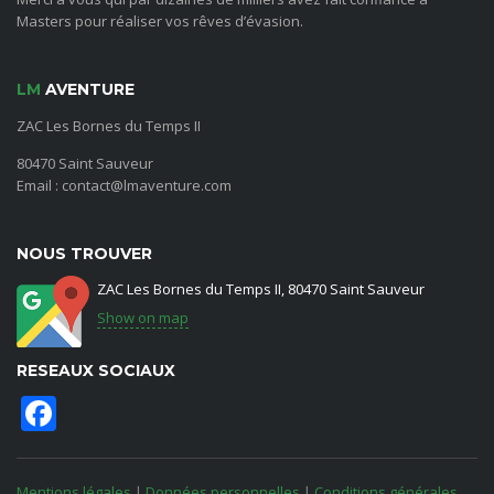
Masters pour réaliser vos rêves d’évasion.
LM
AVENTURE
ZAC Les Bornes du Temps II
80470 Saint Sauveur
Email : contact@lmaventure.com
NOUS TROUVER
ZAC Les Bornes du Temps II, 80470 Saint Sauveur
Show on map
RESEAUX SOCIAUX
Facebook
Mentions légales
|
Données personnelles
|
Conditions générales