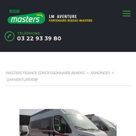
TÉLÉPHONE :
03 22 93 39 80
MASTERS FRANCE CONCESSIONNAIRE AMIENS
>
ANNONCES
>
LMAVENTURE1039