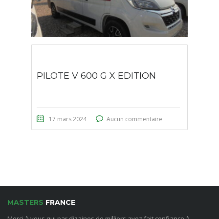
PILOTE V 600 G X EDITION
17 mars 2024
Aucun commentaire
MASTERS
FRANCE
Merci à vous qui par dizaines de milliers avez fait confiance à