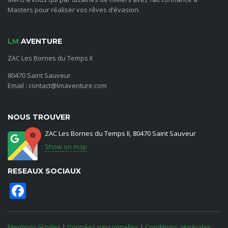
Masters pour réaliser vos rêves d’évasion.
LM
AVENTURE
ZAC Les Bornes du Temps II
80470 Saint Sauveur
Email : contact@lmaventure.com
NOUS TROUVER
ZAC Les Bornes du Temps II, 80470 Saint Sauveur
Show on map
RESEAUX SOCIAUX
Facebook
Mentions légales
|
Données personnelles
|
Conditions générales