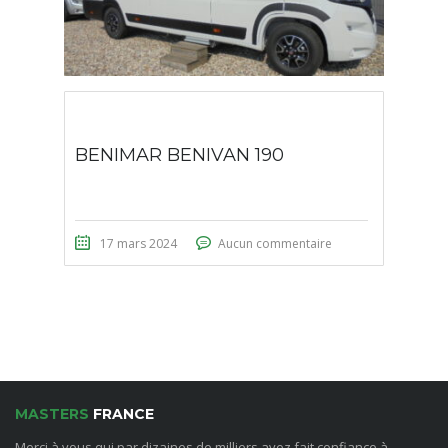
BENIMAR BENIVAN 190
17 mars 2024
Aucun commentaire
MASTERS
FRANCE
Merci à vous qui par dizaines de milliers avez fait confiance à