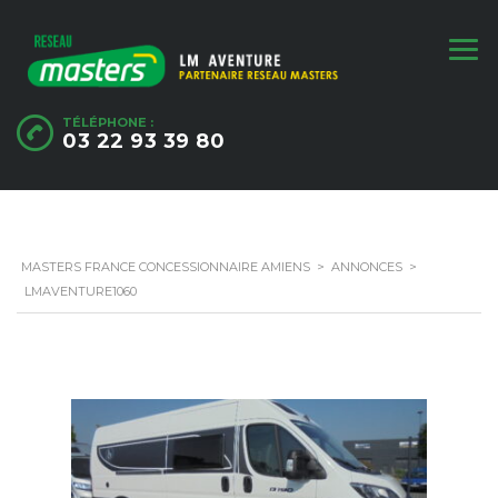
TÉLÉPHONE :
03 22 93 39 80
MASTERS FRANCE CONCESSIONNAIRE AMIENS
>
ANNONCES
>
LMAVENTURE1060