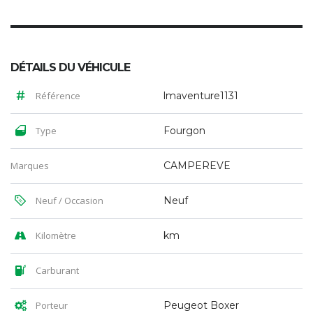
DÉTAILS DU VÉHICULE
Référence
lmaventure1131
Type
Fourgon
Marques
CAMPEREVE
Neuf / Occasion
Neuf
Kilomètre
km
Carburant
Porteur
Peugeot Boxer