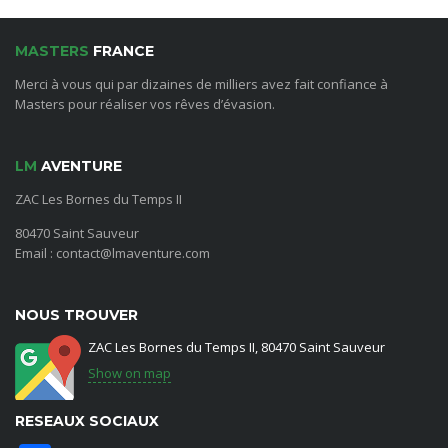
MASTERS
FRANCE
Merci à vous qui par dizaines de milliers avez fait confiance à
Masters pour réaliser vos rêves d’évasion.
LM
AVENTURE
ZAC Les Bornes du Temps II
80470 Saint Sauveur
Email : contact@lmaventure.com
NOUS TROUVER
ZAC Les Bornes du Temps II, 80470 Saint Sauveur
Show on map
RESEAUX SOCIAUX