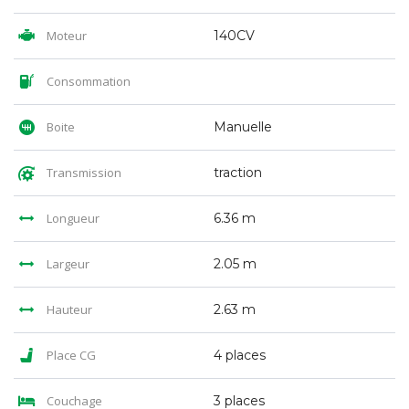
Moteur
140CV
Consommation
Boite
Manuelle
Transmission
traction
Longueur
6.36 m
Largeur
2.05 m
Hauteur
2.63 m
Place CG
4 places
Couchage
3 places