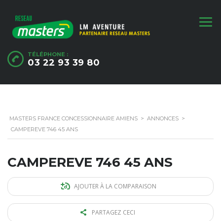
TÉLÉPHONE :
03 22 93 39 80
MASTERS FRANCE CONCESSIONNAIRE AMIENS
>
ANNONCES
>
CAMPEREVE 746 45 ANS
CAMPEREVE 746 45 ANS
AJOUTER À LA COMPARAISON
PARTAGEZ CECI