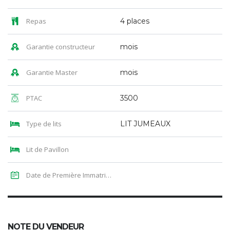
Repas
4 places
Garantie constructeur
mois
Garantie Master
mois
PTAC
3500
Type de lits
LIT JUMEAUX
Lit de Pavillon
Date de Première Immatriculation
NOTE DU VENDEUR